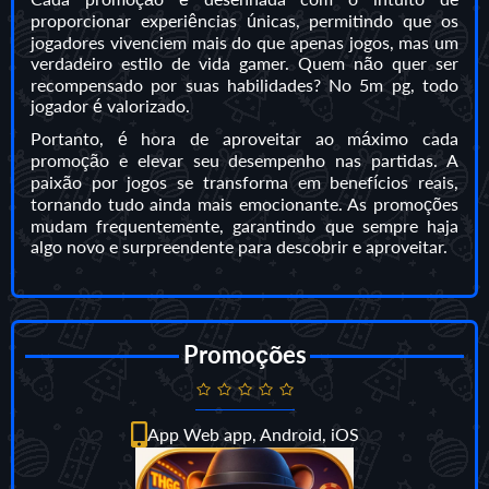
proporcionar experiências únicas, permitindo que os
jogadores vivenciem mais do que apenas jogos, mas um
verdadeiro estilo de vida gamer. Quem não quer ser
recompensado por suas habilidades? No 5m pg, todo
jogador é valorizado.
Portanto, é hora de aproveitar ao máximo cada
promoção e elevar seu desempenho nas partidas. A
paixão por jogos se transforma em benefícios reais,
tornando tudo ainda mais emocionante. As promoções
mudam frequentemente, garantindo que sempre haja
algo novo e surpreendente para descobrir e aproveitar.
Promoções
App Web app, Android, iOS