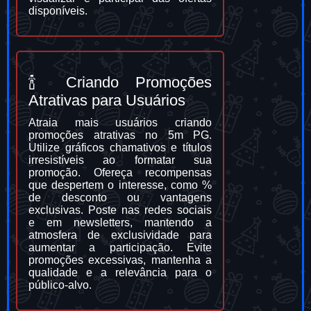
disponíveis.
🍾 Criando Promoções
Atrativas para Usuários
Atraia mais usuários criando
promoções atrativas no 5m PG.
Utilize gráficos chamativos e títulos
irresistíveis ao formatar sua
promoção. Ofereça recompensas
que despertem o interesse, como %
de desconto ou vantagens
exclusivas. Poste nas redes sociais
e em newsletters, mantendo a
atmosfera de exclusividade para
aumentar a participação. Evite
promoções excessivas, mantenha a
qualidade e a relevância para o
público-alvo.